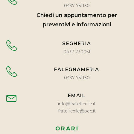
0437 751130
Chiedi un appuntamento per
preventivi e informazioni
SEGHERIA
0437 730051
FALEGNAMERIA
0437 751130
EMAIL
info@fratellicolle.it
fratellicolle@pec.it
ORARI