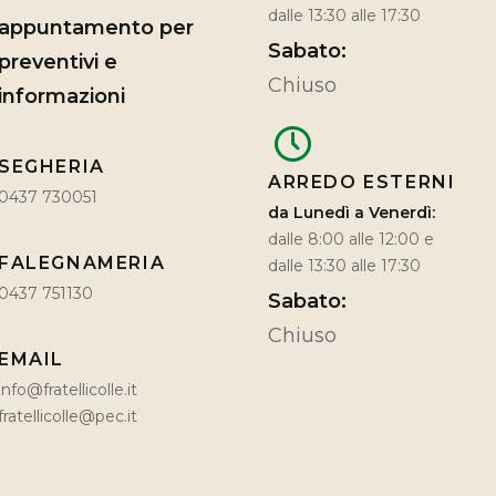
dalle 13:30 alle 17:30
appuntamento per
Sabato:
preventivi e
Chiuso
informazioni
SEGHERIA
ARREDO ESTERNI
0437 730051
da Lunedì a Venerdì:
dalle 8:00 alle 12:00 e
FALEGNAMERIA
dalle 13:30 alle 17:30
0437 751130
Sabato:
Chiuso
EMAIL
info@fratellicolle.it
fratellicolle@pec.it