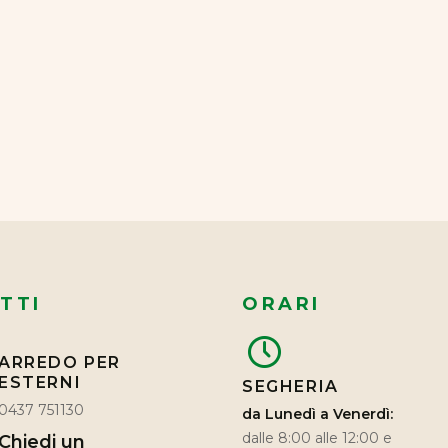
TTI
ORARI
ARREDO PER
ESTERNI
SEGHERIA
0437 751130
da Lunedì a Venerdì:
dalle 8:00 alle 12:00 e
Chiedi un