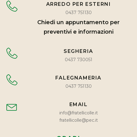
ARREDO PER ESTERNI
0437 751130
Chiedi un appuntamento per
preventivi e informazioni
SEGHERIA
0437 730051
FALEGNAMERIA
0437 751130
EMAIL
info@fratellicolle.it
fratellicolle@pec.it