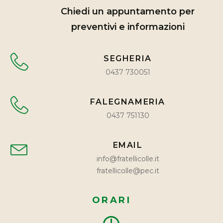
Chiedi un appuntamento per
preventivi e informazioni
SEGHERIA
0437 730051
FALEGNAMERIA
0437 751130
EMAIL
info@fratellicolle.it
fratellicolle@pec.it
ORARI