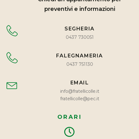
preventivi e informazioni
SEGHERIA
0437 730051
FALEGNAMERIA
0437 751130
EMAIL
info@fratellicolle.it
fratellicolle@pec.it
ORARI