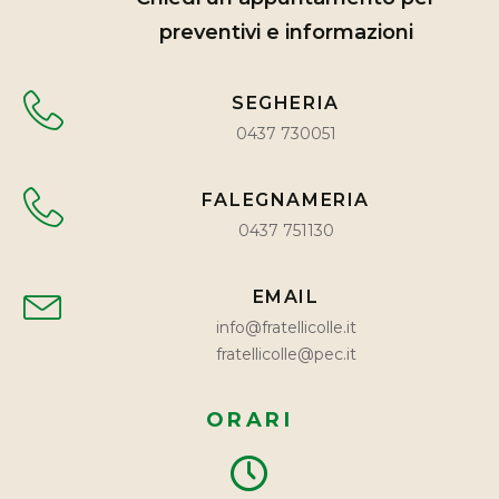
preventivi e informazioni
SEGHERIA
0437 730051
FALEGNAMERIA
0437 751130
EMAIL
info@fratellicolle.it
fratellicolle@pec.it
ORARI