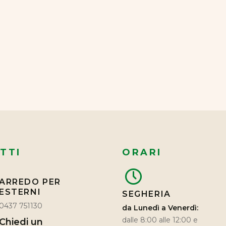
TTI
ORARI
ARREDO PER
ESTERNI
SEGHERIA
0437 751130
da Lunedì a Venerdì:
dalle 8:00 alle 12:00 e
Chiedi un