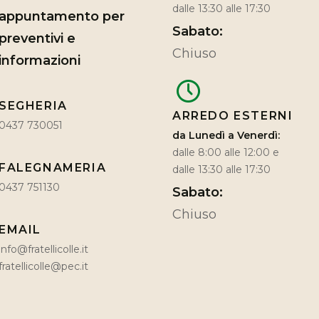
dalle 13:30 alle 17:30
appuntamento per
Sabato:
preventivi e
Chiuso
informazioni
SEGHERIA
ARREDO ESTERNI
0437 730051
da Lunedì a Venerdì:
dalle 8:00 alle 12:00 e
FALEGNAMERIA
dalle 13:30 alle 17:30
0437 751130
Sabato:
Chiuso
EMAIL
info@fratellicolle.it
fratellicolle@pec.it