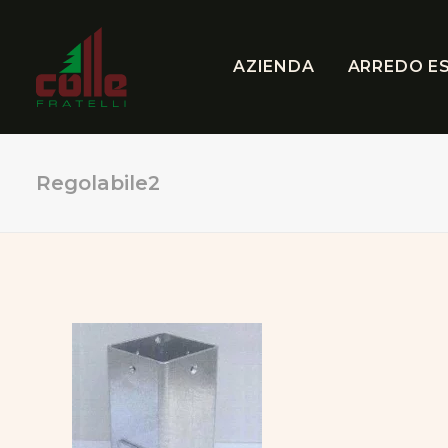
AZIENDA
ARREDO E
Regolabile2