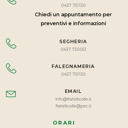
0437 751130
Chiedi un appuntamento per
preventivi e informazioni
SEGHERIA
0437 730051
FALEGNAMERIA
0437 751130
EMAIL
info@fratellicolle.it
fratellicolle@pec.it
ORARI