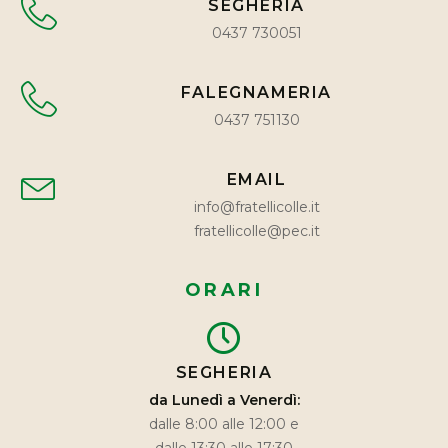
SEGHERIA
0437 730051
FALEGNAMERIA
0437 751130
EMAIL
info@fratellicolle.it
fratellicolle@pec.it
ORARI
SEGHERIA
da Lunedì a Venerdì:
dalle 8:00 alle 12:00 e