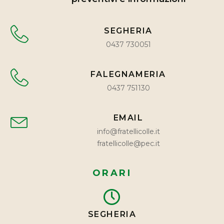
SEGHERIA
0437 730051
FALEGNAMERIA
0437 751130
EMAIL
info@fratellicolle.it
fratellicolle@pec.it
ORARI
SEGHERIA