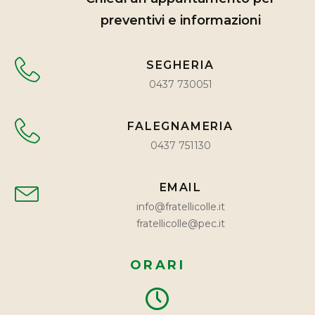
preventivi e informazioni
SEGHERIA
0437 730051
FALEGNAMERIA
0437 751130
EMAIL
info@fratellicolle.it
fratellicolle@pec.it
ORARI