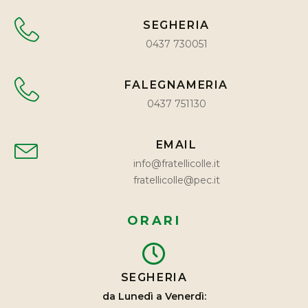
SEGHERIA
0437 730051
FALEGNAMERIA
0437 751130
EMAIL
info@fratellicolle.it
fratellicolle@pec.it
ORARI
SEGHERIA
da Lunedì a Venerdì: