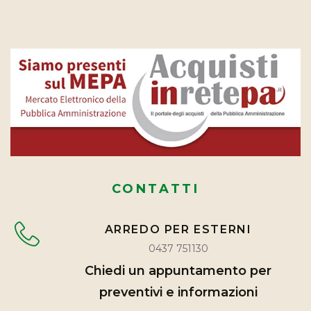
CONTATTI
ARREDO PER ESTERNI
0437 751130
Chiedi un appuntamento per
preventivi e informazioni