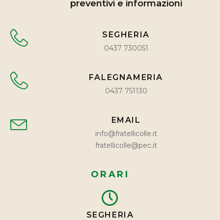
preventivi e informazioni
SEGHERIA
0437 730051
FALEGNAMERIA
0437 751130
EMAIL
info@fratellicolle.it
fratellicolle@pec.it
ORARI
SEGHERIA